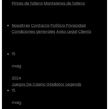
Pintes de fallera
Manteletes de fallera
Informació
Nosaltres
Contacta
Política Privacidad
Condiciones generales
Aviso Legal
Clients
En el nostre blog
15
maig
2024
Juegos De Casino Gladiator Legends
15
maig