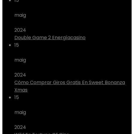
15
maig
2024
Double Game 2 Energíacasino
15
maig
2024
Cómo Comprar Giros Gratis En Sweet Bonanza
Xmas
15
maig
2024