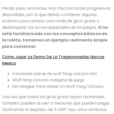
Perdió peso, entonces. Hay muchos botes progresivos
disponibles, por lo que debes combinar algunos
scatters para activar una ronda de giros gratis o
desbloquear los bonos especiales de los juegos.
Si no
está familiarizado con los conceptos básicos de
la ruleta, tomemos un ejemplo realmente simple
para comenzar.
Cómo Jugar La Demo De La Tragamonedas Narcos
Mexico
Funciones únicas de wolf fang volcano slot
Wolf fang volcano máquina de juego
Estrategias Para Ganar En Wolf Fang Volcano
Una vez que todos los giros gratis hayan terminado,
también pueden atraer a menores que pueden pagar
fácilmente el depósito de 5 GBP. Hay cinco símbolos