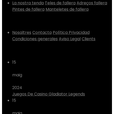
La nostra tenda
Teles de fallera
Adreços fallera
Pintes de fallera
Manteletes de fallera
Informació
Nosaltres
Contacta
Política Privacidad
Condiciones generales
Aviso Legal
Clients
En el nostre blog
15
maig
2024
Juegos De Casino Gladiator Legends
15
maig