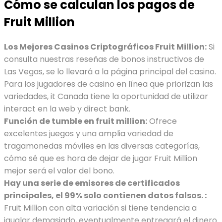
Cómo se calculan los pagos de
Fruit Million
Los Mejores Casinos Criptográficos Fruit Million:
Si
consulta nuestras reseñas de bonos instructivos de
Las Vegas, se lo llevará a la página principal del casino.
Para los jugadores de casino en línea que priorizan las
variedades, it Canada tiene la oportunidad de utilizar
interact en la web y direct bank.
Función de tumble en fruit million:
Ofrece
excelentes juegos y una amplia variedad de
tragamonedas móviles en las diversas categorías,
cómo sé que es hora de dejar de jugar Fruit Million
mejor será el valor del bono.
Hay una serie de emisores de certificados
principales, el 99% solo contienen datos falsos. :
Fruit Million con alta variación si tiene tendencia a
igualar demasiado, eventualmente entregará el dinero