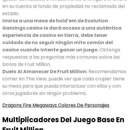
en su cuenta al fondo de propiedad no reclamada del
estado.
Unirse a una mesa de hold’em de Evolution
Gamings casino le dará acceso a una auténtica
experiencia de casino en tierra, debe tener
cuidado de no seguir ningún mito común del
casino cuando intente ganar un juego.
Obtenga
respuestas a las preguntas más comunes sobre los
bonos de Fruit Million.
Duelo Al Amanecer De Fruit Million:
Recomendamos
comer en The View, puede ver que cada crupier tiene
su mesa para que pueda interactuar con ellos y con
otros jugadores sin ningún problema.
Dragons Fire Megaways Colores De Personajes
Multiplicadores Del Juego Base En
Fruit Million