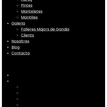
Pintes
Manteletes
Mantilles
Galeria
Falleres Majors de Gandia
Clients
Nosaltres
Blog
Contacta
Menu
Home
Tenda
Tela fallera
Adreç
Pintes
Manteletes