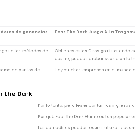
cadores de ganancias
Fear The Dark Juega A La Tragam
uegos o los métodos de
Obtienes estos Giros gratis cuando c
casino, puedes probar suerte en la
 como de puntos de
Hay muchas empresas en el mundo q
r the Dark
Por lo tanto, pero les encantan los ingresos
Por qué Fear the Dark Game es tan popular en
Los comodines pueden ocurrir al azar y cua