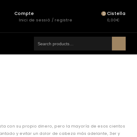
Compte
Cistella
0
Inici de sessió / registre
0,00
€
sta con su propio dinero, pero la mayoría de esos cientos
antado y evitar un dolor de cabeza más adelante, 3er y