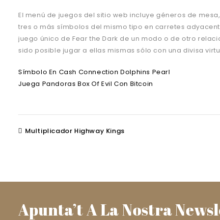
El menú de juegos del sitio web incluye géneros de mesa
tres o más símbolos del mismo tipo en carretes adyacente
juego único de Fear the Dark de un modo o de otro relaci
sido posible jugar a ellas mismas sólo con una divisa virtu
Símbolo En Cash Connection Dolphins Pearl
Juega Pandoras Box Of Evil Con Bitcoin
Multiplicador Highway Kings
Apunta’t A La Nostra Newsl