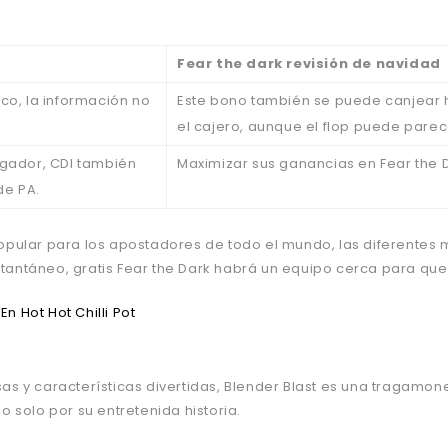
Fear the dark revisión de navidad
nco, la información no
Este bono también se puede canjear 
el cajero, aunque el flop puede pare
ugador, CDI también
Maximizar sus ganancias en Fear the D
de PA.
opular para los apostadores de todo el mundo, las diferente
stantáneo, gratis Fear the Dark habrá un equipo cerca para que
 Hot Hot Chilli Pot
 y características divertidas, Blender Blast es una tragamone
 solo por su entretenida historia.