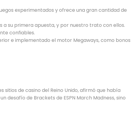
 juegos experimentados y ofrece una gran cantidad de
 a su primera apuesta, y por nuestro trato con ellos.
te confiables.
perior e implementado el motor Megaways, como bonos
s sitios de casino del Reino Unido, afirmó que había
 un desafío de Brackets de ESPN March Madness, sino