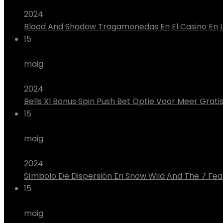
2024
Blood And Shadow Tragamonedas En El Casino En 
15
maig
2024
Bells Xl Bonus Spin Push Bet Optie Voor Meer Gratis
15
maig
2024
Símbolo De Dispersión En Snow Wild And The 7 Fea
15
maig