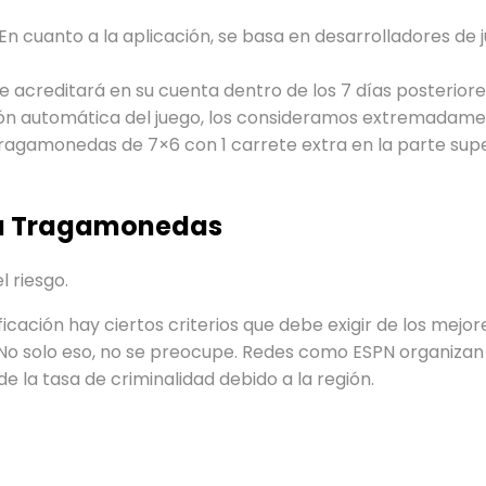
En cuanto a la aplicación, se basa en desarrolladores de
 acreditará en su cuenta dentro de los 7 días posteriores
ón automática del juego, los consideramos extremadamen
agamonedas de 7×6 con 1 carrete extra en la parte su
na Tragamonedas
l riesgo.
ación hay ciertos criterios que debe exigir de los mejore
 No solo eso, no se preocupe. Redes como ESPN organizan
 la tasa de criminalidad debido a la región.