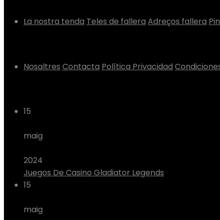
La nostra tenda
Teles de fallera
Adreços fallera
Pin
Informació
Nosaltres
Contacta
Política Privacidad
Condicione
En el nostre blog
15
maig
2024
Juegos De Casino Gladiator Legends
15
maig