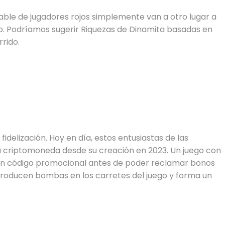
ble de jugadores rojos simplemente van a otro lugar a
co. Podríamos sugerir Riquezas de Dinamita basadas en
rrido.
idelización. Hoy en día, estos entusiastas de las
 criptomoneda desde su creación en 2023. Un juego con
ne un código promocional antes de poder reclamar bonos
e producen bombas en los carretes del juego y forma un