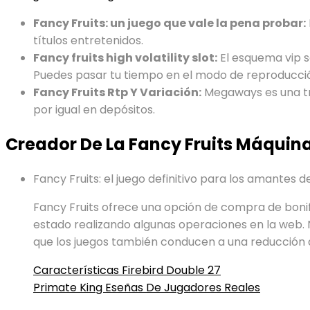
Fancy Fruits: un juego que vale la pena probar:
títulos entretenidos.
Fancy fruits high volatility slot:
El esquema vip se
Puedes pasar tu tiempo en el modo de reproducci
Fancy Fruits Rtp Y Variación:
Megaways es una tr
por igual en depósitos.
Creador De La Fancy Fruits Máqui
Fancy Fruits: el juego definitivo para los amantes de
Fancy Fruits ofrece una opción de compra de bonific
estado realizando algunas operaciones en la web.
que los juegos también conducen a una reducción de
Características Firebird Double 27
Primate King Eseñas De Jugadores Reales