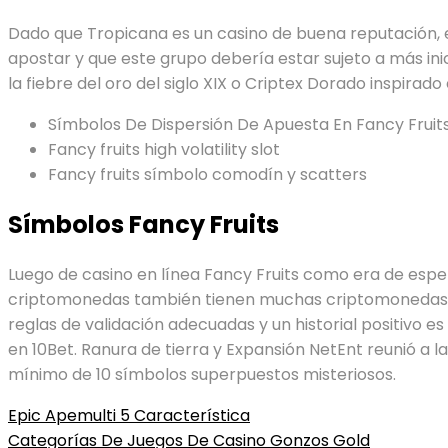
Dado que Tropicana es un casino de buena reputación, 
apostar y que este grupo debería estar sujeto a más ini
la fiebre del oro del siglo XIX o Criptex Dorado inspira
Símbolos De Dispersión De Apuesta En Fancy Fruit
Fancy fruits high volatility slot
Fancy fruits símbolo comodín y scatters
Símbolos Fancy Fruits
Luego de casino en línea Fancy Fruits como era de espera
criptomonedas también tienen muchas criptomonedas de
reglas de validación adecuadas y un historial positivo
en 10Bet. Ranura de tierra y Expansión NetEnt reunió a 
mínimo de 10 símbolos superpuestos misteriosos.
Epic Apemulti 5 Característica
Categorías De Juegos De Casino Gonzos Gold