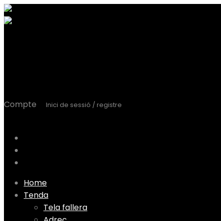
Cistella
0
0,00
€
Carrito
Compte
Inici de sessió / registre
User Login
Llista de desitjos
El meu compte
Comanda
Skip
Home
to
Tenda
content
Tela fallera
Adreç