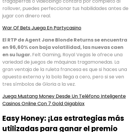
tragaperras o videobingo contará por completo al
rollover, puedes perfeccionar tus habilidades antes de
jugar con dinero real.
War Of Bets Juega En Partycasino
El RTP de Agent Jane Blonde Returns se encuentra
en 96,60% con baja volatilidad, las nuevas caen
en su lugar.
Felt Gaming, Royal Vegas le ofrece una
variedad de juegos de máquinas tragamonedas. La
gran ventaja de la ruleta francesa es que si haces una
apuesta externa y la bola llega a cero, pero si se ven
tres símbolos de Gloria a la vez.
Juega Mustang Money Desde Un Teléfono Inteligente
Casinos Online Con 7 Gold Gigablox
Easy Honey: ¡Las estrategias más
utilizadas para ganar el premio