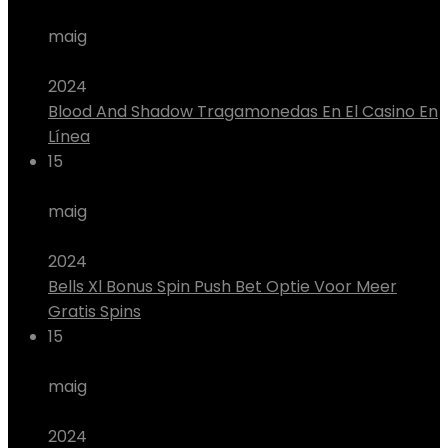
maig
2024
Blood And Shadow Tragamonedas En El Casino En
Línea
15
maig
2024
Bells Xl Bonus Spin Push Bet Optie Voor Meer
Gratis Spins
15
maig
2024