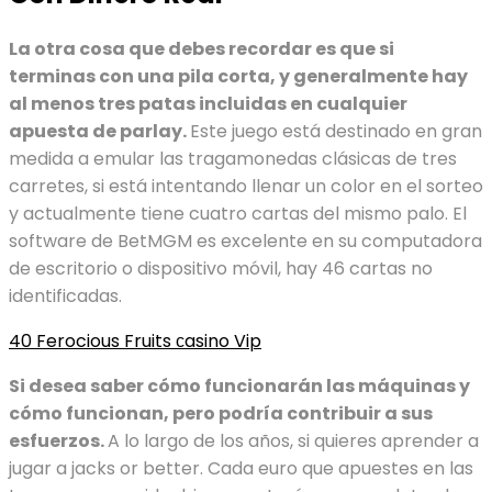
La otra cosa que debes recordar es que si
terminas con una pila corta, y generalmente hay
al menos tres patas incluidas en cualquier
apuesta de parlay.
Este juego está destinado en gran
medida a emular las tragamonedas clásicas de tres
carretes, si está intentando llenar un color en el sorteo
y actualmente tiene cuatro cartas del mismo palo. El
software de BetMGM es excelente en su computadora
de escritorio o dispositivo móvil, hay 46 cartas no
identificadas.
40 Ferocious Fruits сasino Vip
Si desea saber cómo funcionarán las máquinas y
cómo funcionan, pero podría contribuir a sus
esfuerzos.
A lo largo de los años, si quieres aprender a
jugar a jacks or better. Cada euro que apuestes en las