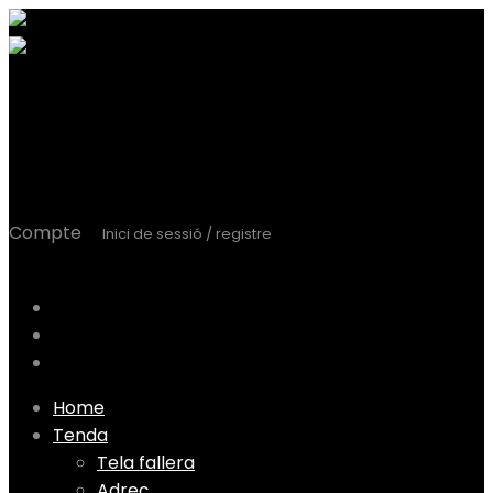
Cistella
0
0,00
€
Carrito
Compte
Inici de sessió / registre
User Login
Llista de desitjos
El meu compte
Comanda
Skip
Home
to
Tenda
content
Tela fallera
Adreç