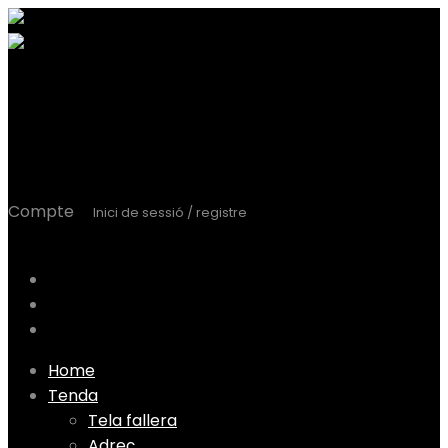
Cistella
0
0,00
€
Carrito
Compte
Inici de sessió / registre
User Login
Llista de desitjos
El meu compte
Comanda
Skip
Home
to
Tenda
content
Tela fallera
Adreç