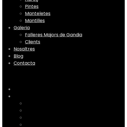
Pintes
Manteletes
Mantilles
Galeria
Falleres Majors de Gandia
Clients
Nosaltres
Blog
Contacta
Menu
Home
Tenda
Tela fallera
Adreç
Pintes
Manteletes