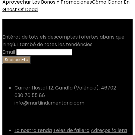
Aprovechar Los Bonos Y Promociones
Cómo Ganar En
navigation
Ghost Of Dead
Apunta’t a la nostra Newsletter
Entérat de tots els descomptes i ofertes abans que
ningú. I també de totes les tendències.
Email
Contacta
Carrer Hostal, 12. Gandía (València). 46702
630 76 55 86
info@martiindumentaria.com
Tenda
La nostra tenda
Teles de fallera
Adreços fallera