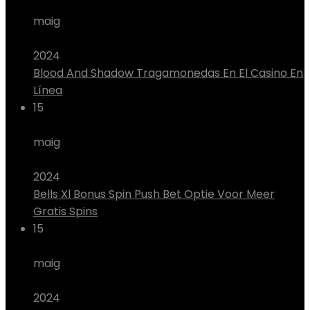
maig
2024
Blood And Shadow Tragamonedas En El Casino En
Línea
15
maig
2024
Bells Xl Bonus Spin Push Bet Optie Voor Meer
Gratis Spins
15
maig
2024