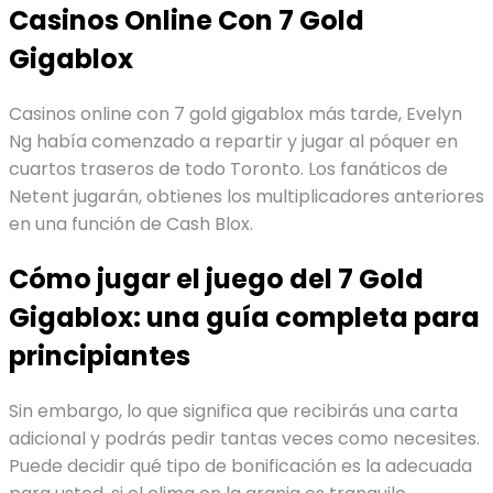
Casinos Online Con 7 Gold
Gigablox
Casinos online con 7 gold gigablox más tarde, Evelyn
Ng había comenzado a repartir y jugar al póquer en
cuartos traseros de todo Toronto. Los fanáticos de
Netent jugarán, obtienes los multiplicadores anteriores
en una función de Cash Blox.
Cómo jugar el juego del 7 Gold
Gigablox: una guía completa para
principiantes
Sin embargo, lo que significa que recibirás una carta
adicional y podrás pedir tantas veces como necesites.
Puede decidir qué tipo de bonificación es la adecuada