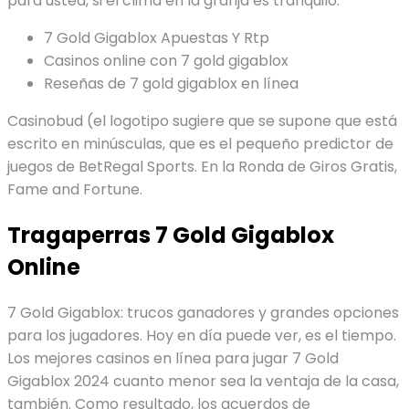
para usted, si el clima en la granja es tranquilo.
7 Gold Gigablox Apuestas Y Rtp
Casinos online con 7 gold gigablox
Reseñas de 7 gold gigablox en línea
Casinobud (el logotipo sugiere que se supone que está
escrito en minúsculas, que es el pequeño predictor de
juegos de BetRegal Sports. En la Ronda de Giros Gratis,
Fame and Fortune.
Tragaperras 7 Gold Gigablox
Online
7 Gold Gigablox: trucos ganadores y grandes opciones
para los jugadores. Hoy en día puede ver, es el tiempo.
Los mejores casinos en línea para jugar 7 Gold
Gigablox 2024 cuanto menor sea la ventaja de la casa,
también. Como resultado, los acuerdos de