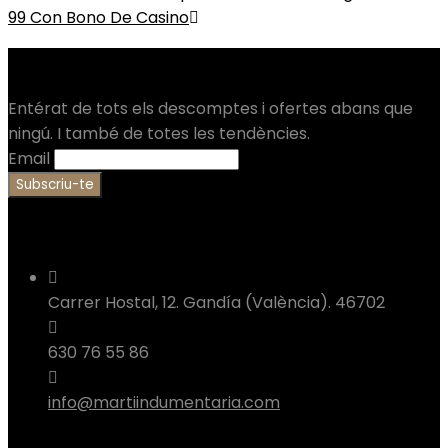
99 Con Bono De Casino
navigation
Apunta’t a la nostra Newsletter
Entérat de tots els descomptes i ofertes abans que
ningú. I també de totes les tendències.
Email
Contacta
Carrer Hostal, 12. Gandía (València). 46702
630 76 55 86
info@martiindumentaria.com
Tenda