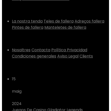
Tenda
La nostra tenda
Teles de fallera
Adreços fallera
Pintes de fallera
Manteletes de fallera
Informació
Nosaltres
Contacta
Política Privacidad
Condiciones generales
Aviso Legal
Clients
En el nostre blog
15
maig
2024
Juegos De Casino Gladiator Legends