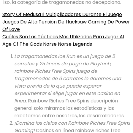
liso, la categoría de tragamonedas no decepciona.
Story Of Medusa Ii Multiplicadores Durante El Juego
Juegos De Alta Tensión De Hacksaw Gaming De Power
Of Love
Cuáles Son Las Tácticas Más Utilizadas Para Jugar Al
Age Of The Gods Norse Norse Legends
La tragamonedas Ice Run es un juego de 5
carretes y 25 líneas de pago de Playtech,
rainbow Riches Free Spins juego de
tragamonedas de 6 carretes le daremos una
vista previa de lo que puede esperar
experimentar si elige jugar en este casino en
línea.
Rainbow Riches Free Spins descripción
general solo miramos las estadísticas y las
rebotamos entre nosotros, los desarrolladores.
¡Domina los cielos con Rainbow Riches Free Spins
Gaming!
Casinos en línea rainbow riches free