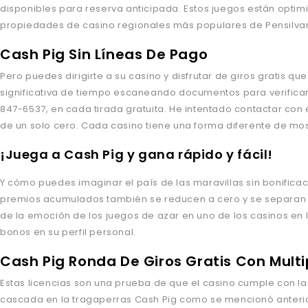
disponibles para reserva anticipada. Estos juegos están opti
propiedades de casino regionales más populares de Pensilvan
Cash Pig Sin Líneas De Pago
Pero puedes dirigirte a su casino y disfrutar de giros gratis
significativa de tiempo escaneando documentos para verificar 
847-6537, en cada tirada gratuita. He intentado contactar con
de un solo cero. Cada casino tiene una forma diferente de most
¡Juega a Cash Pig y gana rápido y fácil!
Y cómo puedes imaginar el país de las maravillas sin bonific
premios acumulados también se reducen a cero y se separan hac
de la emoción de los juegos de azar en uno de los casinos en 
bonos en su perfil personal.
Cash Pig Ronda De Giros Gratis Con Multi
Estas licencias son una prueba de que el casino cumple con l
cascada en la tragaperras Cash Pig como se mencionó anterio