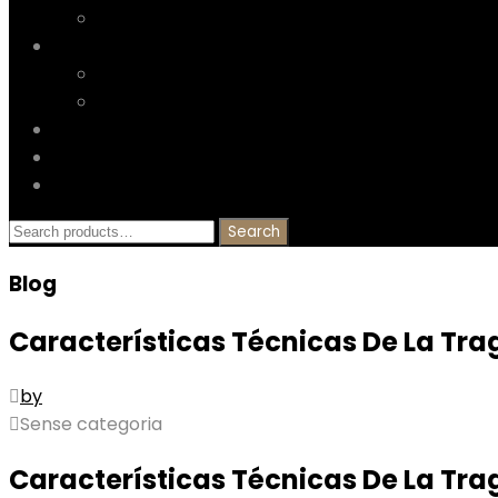
Mantilles
Galeria
Falleres Majors de Gandia
Clients
Nosaltres
Blog
Contacta
Search
Search
for:
Blog
Características Técnicas De La Tr
by
Sense categoria
Características Técnicas De La Tr