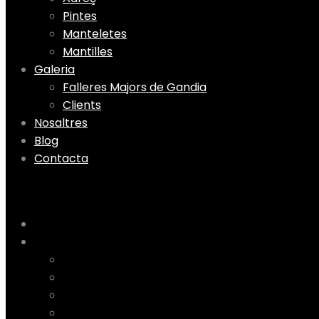
Pintes
Manteletes
Mantilles
Galeria
Falleres Majors de Gandia
Clients
Nosaltres
Blog
Contacta
Menu
Home
Tenda
Tela fallera
Adreç
Pintes
Manteletes