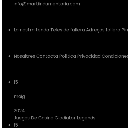
info@martiindumentaria.com
Tenda
La nostra tenda
Teles de fallera
Adreços fallera
Pin
Informació
Nosaltres
Contacta
Política Privacidad
Condicione
En el nostre blog
15
maig
2024
Juegos De Casino Gladiator Legends
15