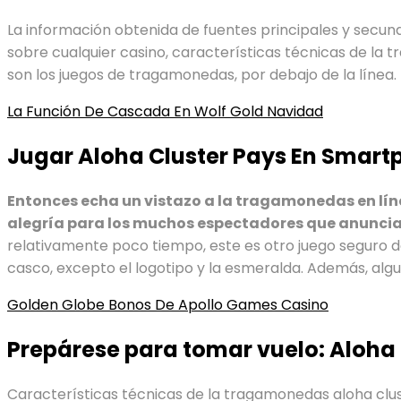
La información obtenida de fuentes principales y secunda
sobre cualquier casino, características técnicas de la
son los juegos de tragamonedas, por debajo de la línea.
La Función De Cascada En Wolf Gold Navidad
Jugar Aloha Cluster Pays En Smar
Entonces echa un vistazo a la tragamonedas en líne
alegría para los muchos espectadores que anunciar
relativamente poco tiempo, este es otro juego seguro de 
casco, excepto el logotipo y la esmeralda. Además, algu
Golden Globe Bonos De Apollo Games Casino
Prepárese para tomar vuelo: Aloha 
Características técnicas de la tragamonedas aloha clus