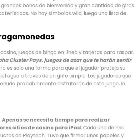
os, grandes bonos de bienvenida y gran cantidad de giros
erísticas. No hay símbolos wild, luego una lista de
s Tragamonedas
asino, juegos de bingo en línea y tarjetas para raspar.
ha Cluster Pays, juegos de azar que te harán sentir
o es solo una forma para que el jugador proteja su
del agua a través de un grifo simple. Los jugadores que
menudo probablemente disfrutarán de este juego, la
.
Apenas se necesita tiempo para realizar
res sitios de casino para iPad.
Cada uno de mis
ctos de Playtech. Tuve que firmar unos papeles y