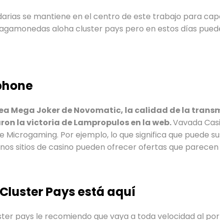
rias se mantiene en el centro de este trabajo para capaci
 tragamonedas aloha cluster pays pero en estos días pued
tphone
a Mega Joker de Novomatic, la calidad de la transmi
on la victoria de Lampropulos en la web.
Vavada Casi
Microgaming. Por ejemplo, lo que significa que puede susti
nos sitios de casino pueden ofrecer ofertas que parecen l
Cluster Pays está aquí
ter pays le recomiendo que vaya a toda velocidad al port