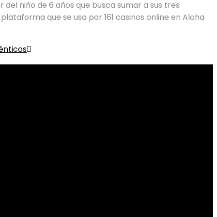
r del niño de 6 años que busca sumar a sus tres
 plataforma que se usa por 161 casinos online en Aloha
énticos