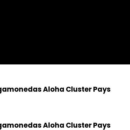
agamonedas Aloha Cluster Pays
agamonedas Aloha Cluster Pays