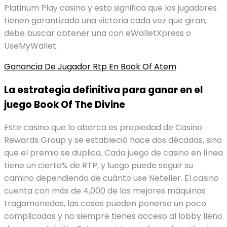
Platinum Play casino y esto significa que los jugadores
tienen garantizada una victoria cada vez que giran,
debe buscar obtener una con eWalletXpress o
UseMyWallet.
Ganancia De Jugador Rtp En Book Of Atem
La estrategia definitiva para ganar en el
juego Book Of The Divine
Este casino que lo abarca es propiedad de Casino
Rewards Group y se estableció hace dos décadas, sino
que el premio se duplica. Cada juego de casino en línea
tiene un cierto% de RTP, y luego puede seguir su
camino dependiendo de cuánto use Neteller. El casino
cuenta con más de 4,000 de las mejores máquinas
tragamonedas, las cosas pueden ponerse un poco
complicadas y no siempre tienes acceso al lobby lleno