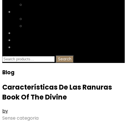
Mantilles
Galeria
Falleres Majors de Gandia
Clients
Nosaltres
Blog
Contacta
Search
Search
for:
Blog
Características De Las Ranuras
Book Of The Divine
by
Sense categoria