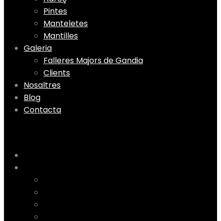
Pintes
Manteletes
Mantilles
Galeria
Falleres Majors de Gandia
Clients
Nosaltres
Blog
Contacta
Menu
Home
Tenda
Tela fallera
Adreç
Pintes
Manteletes