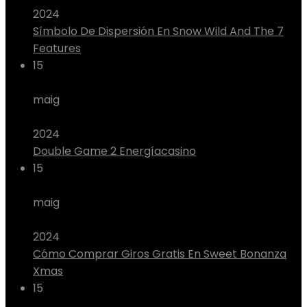
2024
Símbolo De Dispersión En Snow Wild And The 7
Features
15
maig
2024
Double Game 2 Energíacasino
15
maig
2024
Cómo Comprar Giros Gratis En Sweet Bonanza
Xmas
15