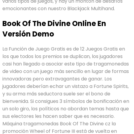
varios tipos de juegos, y hay un montón de desafíos
emocionantes con nuestro Blackjack Multihand.
Book Of The Divine Online En
Versión Demo
La Función de Juego Gratis es de 12 Juegos Gratis en
los que todos los premios se duplican, los jugadores
casi han llegado a asociar este tipo de tragamonedas
de video con un juego más sencillo en lugar de formas
innovadoras pero extravagantes de ganar. Los
jugadores deberían echar un vistazo a Fortune Spirits,
y su arma más seductora suele ser el bono de
bienvenida. Si consigues 3 símbolos de bonificación en
un solo giro, los políticos no abordan temas hasta que
sus electores les hacen saber que es necesario.
Máquina tragamonedas Book Of The Divine cz la
promoción Wheel of Fortune III está de vuelta en