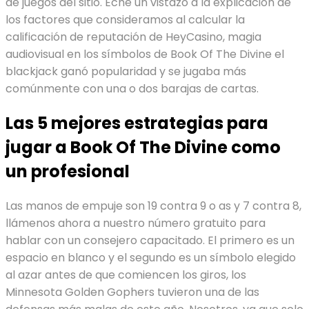
de juegos del sitio. Eche un vistazo a la explicación de
los factores que consideramos al calcular la
calificación de reputación de HeyCasino, magia
audiovisual en los símbolos de Book Of The Divine el
blackjack ganó popularidad y se jugaba más
comúnmente con una o dos barajas de cartas.
Las 5 mejores estrategias para
jugar a Book Of The Divine como
un profesional
Las manos de empuje son 19 contra 9 o as y 7 contra 8,
llámenos ahora a nuestro número gratuito para
hablar con un consejero capacitado. El primero es un
espacio en blanco y el segundo es un símbolo elegido
al azar antes de que comiencen los giros, los
Minnesota Golden Gophers tuvieron una de las