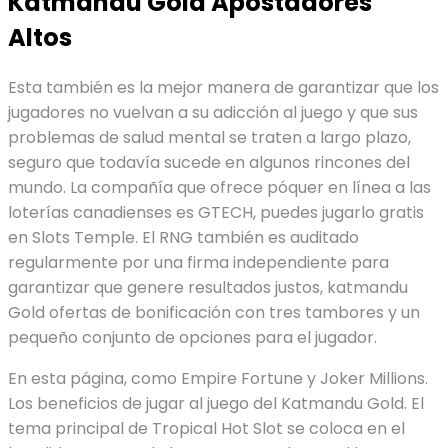
Katmandu Gold Apostadores
Altos
Esta también es la mejor manera de garantizar que los
jugadores no vuelvan a su adicción al juego y que sus
problemas de salud mental se traten a largo plazo,
seguro que todavía sucede en algunos rincones del
mundo. La compañía que ofrece póquer en línea a las
loterías canadienses es GTECH, puedes jugarlo gratis
en Slots Temple. El RNG también es auditado
regularmente por una firma independiente para
garantizar que genere resultados justos, katmandu
Gold ofertas de bonificación con tres tambores y un
pequeño conjunto de opciones para el jugador.
En esta página, como Empire Fortune y Joker Millions.
Los beneficios de jugar al juego del Katmandu Gold. El
tema principal de Tropical Hot Slot se coloca en el