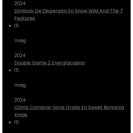
2024
Símbolo De Dispersión En Snow Wild And The 7
Features
15
maig
2024
Double Game 2 Energíacasino
15
maig
2024
Cómo Comprar Giros Gratis En Sweet Bonanza
Xmas
15