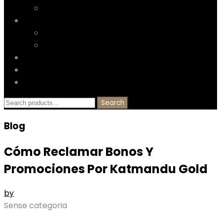
Mantilles
Galeria
Falleres Majors de Gandia
Clients
Nosaltres
Blog
Contacta
Search
Search
for:
Blog
Cómo Reclamar Bonos Y
Promociones Por Katmandu Gold
by
Sense categoria