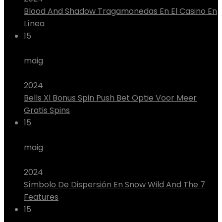
Blood And Shadow Tragamonedas En El Casino En
Línea
15
maig
2024
Bells Xl Bonus Spin Push Bet Optie Voor Meer
Gratis Spins
15
maig
2024
Símbolo De Dispersión En Snow Wild And The 7
Features
15