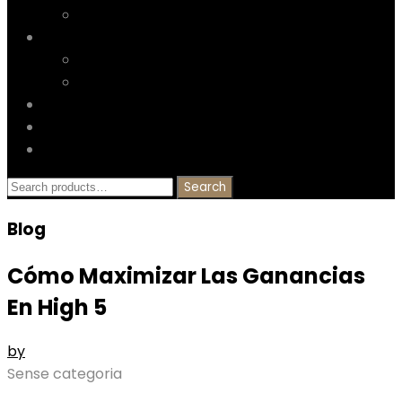
Mantilles
Galeria
Falleres Majors de Gandia
Clients
Nosaltres
Blog
Contacta
Search
Search
for:
Blog
Cómo Maximizar Las Ganancias
En High 5
by
Sense categoria