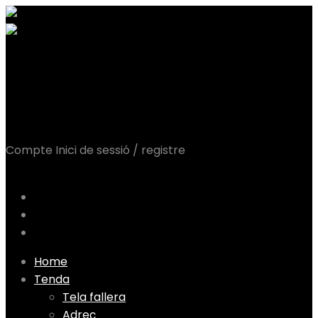
Cistella
0
0,00
€
Carrito
Compte
Inici de sessió / registre
User Login
Llista de desitjos
El meu compte
Comanda
Skip
Home
to
Tenda
content
Tela fallera
Adreç