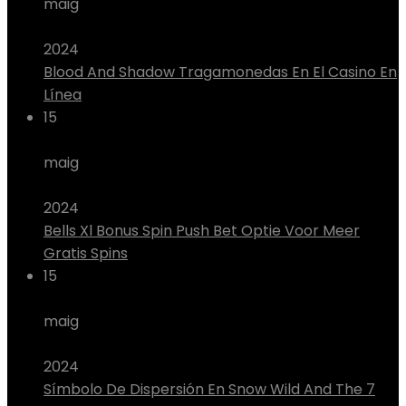
maig
2024
Blood And Shadow Tragamonedas En El Casino En
Línea
15
maig
2024
Bells Xl Bonus Spin Push Bet Optie Voor Meer
Gratis Spins
15
maig
2024
Símbolo De Dispersión En Snow Wild And The 7