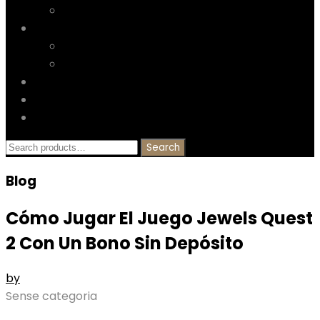
Mantilles
Galeria
Falleres Majors de Gandia
Clients
Nosaltres
Blog
Contacta
Search
Search
for:
Blog
Cómo Jugar El Juego Jewels Quest
2 Con Un Bono Sin Depósito
by
Sense categoria