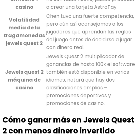
casino
a crear una tarjeta AstroPay.
Chen tuvo una fuerte competencia,
Volatilidad
pero aún así aconsejamos a los
media de la
jugadores que aprendan las reglas
tragamonedas
del juego antes de decidirse a jugar
jewels quest 2
con dinero real.
Jewels Quest 2 multiplicador de
ganancias de hasta 100x el software
Jewels quest 2
también está disponible en varios
máquina de
idiomas, notará que hay dos
casino
clasificaciones amplias –
promociones deportivas y
promociones de casino.
Cómo ganar más en Jewels Quest
2 con menos dinero invertido