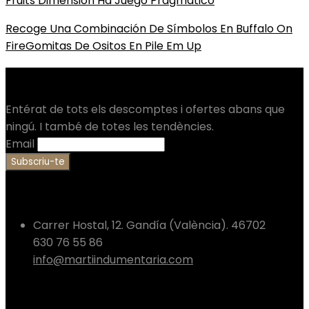
Fruits Dimension Hd Juego Pragmático
Post
Recoge Una Combinación De Símbolos En Buffalo On
Fire
Gomitas De Ositos En Pile Em Up
navigation
Apunta’t a la nostra Newsletter
Entérat de tots els descomptes i ofertes abans que
ningú. I també de totes les tendències.
Email
Contacta
Carrer Hostal, 12. Gandía (València). 46702
630 76 55 86
info@martiindumentaria.com
Tenda