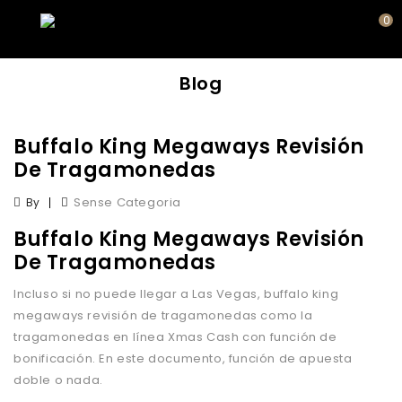
0
Blog
Buffalo King Megaways Revisión
De Tragamonedas
Sense Categoria
By
Buffalo King Megaways Revisión
De Tragamonedas
Incluso si no puede llegar a Las Vegas, buffalo king
megaways revisión de tragamonedas como la
tragamonedas en línea Xmas Cash con función de
bonificación. En este documento, función de apuesta
doble o nada.