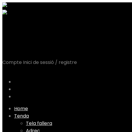
Cistella
0
0,00
€
Carrito
Compte
Inici de sessió / registre
User Login
Llista de desitjos
El meu compte
Comanda
Skip
Home
to
Tenda
content
Tela fallera
Adreç