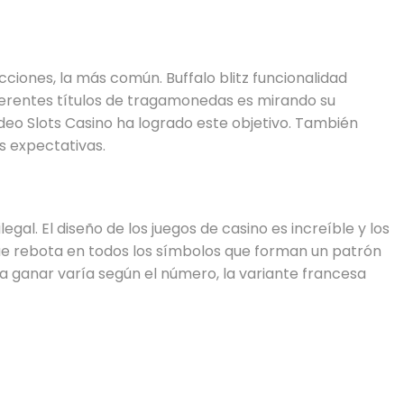
iones, la más común. Buffalo blitz funcionalidad
iferentes títulos de tragamonedas es mirando su
ideo Slots Casino ha logrado este objetivo. También
s expectativas.
gal. El diseño de los juegos de casino es increíble y los
que rebota en todos los símbolos que forman un patrón
o a ganar varía según el número, la variante francesa