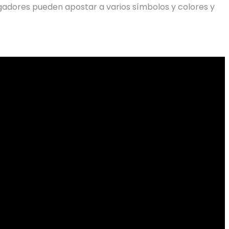
ugadores pueden apostar a varios símbolos y colores y