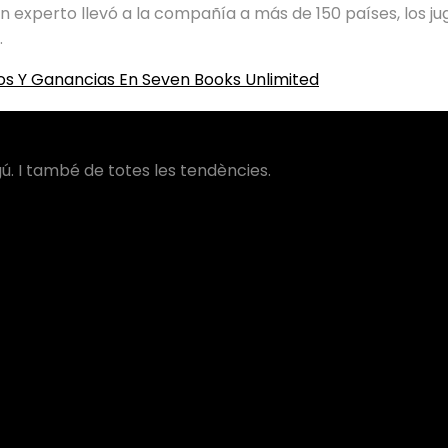
ón experto llevó a la compañía a más de 150 países, los j
.
s Y Ganancias En Seven Books Unlimited
ú. I també de totes les tendències.