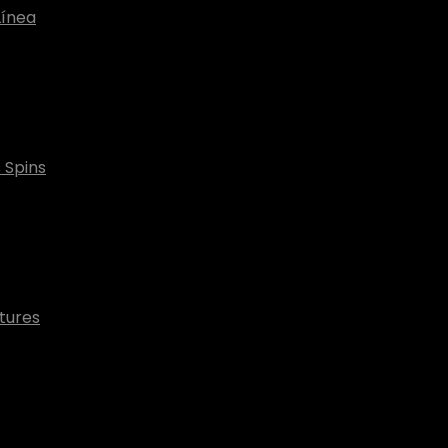
Línea
 Spins
tures