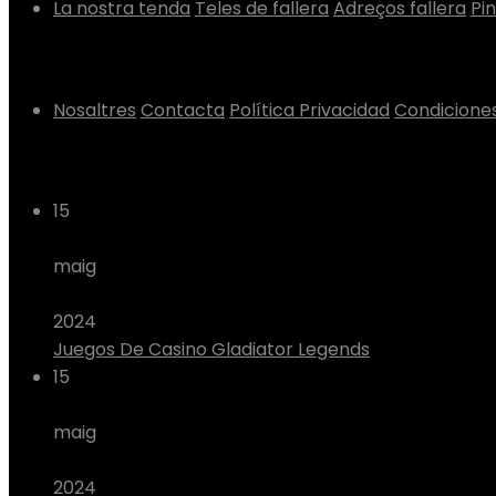
La nostra tenda
Teles de fallera
Adreços fallera
Pin
Informació
Nosaltres
Contacta
Política Privacidad
Condicione
En el nostre blog
15
maig
2024
Juegos De Casino Gladiator Legends
15
maig
2024