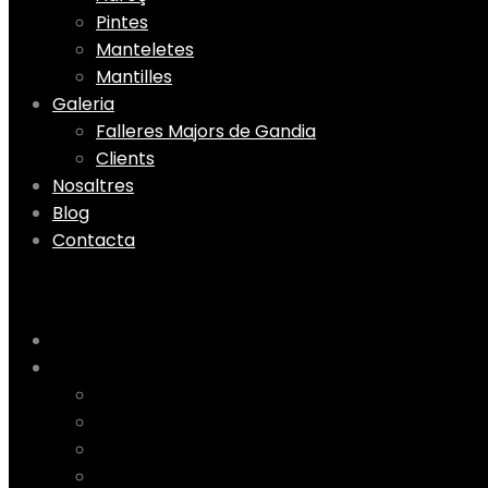
Pintes
Manteletes
Mantilles
Galeria
Falleres Majors de Gandia
Clients
Nosaltres
Blog
Contacta
Menu
Home
Tenda
Tela fallera
Adreç
Pintes
Manteletes