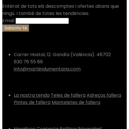
Entérat de tots els descomptes i ofertes abans que
ningú. I també de totes les tendències.
Email
Contacta
Carrer Hostal, 12. Gandía (València). 46702
630 76 55 86
info@martiindumentaria.com
Tenda
La nostra tenda
Teles de fallera
Adreços fallera
Pintes de fallera
Manteletes de fallera
Informació
Nosaltres
Contacta
Política Privacidad