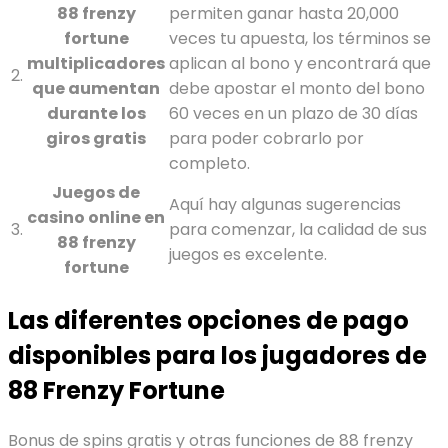
88 frenzy
permiten ganar hasta 20,000
fortune
veces tu apuesta, los términos se
multiplicadores
aplican al bono y encontrará que
2.
que aumentan
debe apostar el monto del bono
durante los
60 veces en un plazo de 30 días
giros gratis
para poder cobrarlo por
completo.
Juegos de
Aquí hay algunas sugerencias
casino online en
3.
para comenzar, la calidad de sus
88 frenzy
juegos es excelente.
fortune
Las diferentes opciones de pago
disponibles para los jugadores de
88 Frenzy Fortune
Bonus de spins gratis y otras funciones de 88 frenzy