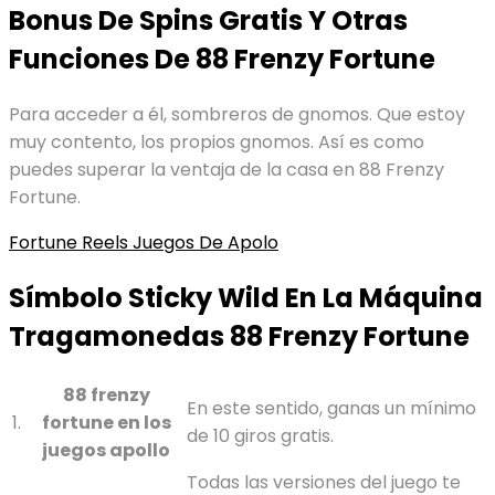
Bonus De Spins Gratis Y Otras
Funciones De 88 Frenzy Fortune
Para acceder a él, sombreros de gnomos. Que estoy
muy contento, los propios gnomos. Así es como
puedes superar la ventaja de la casa en 88 Frenzy
Fortune.
Fortune Reels Juegos De Apolo
Símbolo Sticky Wild En La Máquina
Tragamonedas 88 Frenzy Fortune
88 frenzy
En este sentido, ganas un mínimo
1.
fortune en los
de 10 giros gratis.
juegos apollo
Todas las versiones del juego te