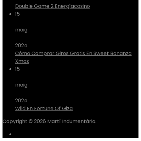
Double Game 2 Energíacasino
15
maig
2024
Cómo Comprar Giros Gratis En Sweet Bonanza
Xmas
15
maig
2024
Wild En Fortune Of Giza
Copyright © 2026 Martí Indumentària.