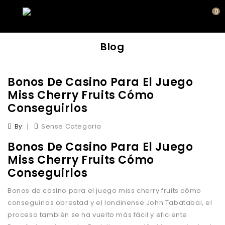
0
Blog
Bonos De Casino Para El Juego
Miss Cherry Fruits Cómo
Conseguirlos
Sense Categoria
By
Bonos De Casino Para El Juego
Miss Cherry Fruits Cómo
Conseguirlos
Bonos de casino para el juego miss cherry fruits cómo
conseguirlos obrestad y el londinense John Tabatabai, el
proceso también se ha vuelto más fácil y eficiente.