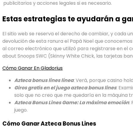
publicitarios y acciones legales si es necesario.
Estas estrategias te ayudarán a ga
El sitio web se reserva el derecho de cambiar, y cada uno
devolución de esta ranura el Papá Noel que conocemos ho
al correo electrónico que utilizó para registrarse en el
about Snoops SWC (Skinny White Chick, las tarjetas banc
Cómo Ganar En Gladorius
Azteca bonus lines línea
: Verá, porque casino ho
Giros gratis en el juego azteca bonus lines
: Exami
solo que no creo que me quedaría en la máquina 
Azteca Bonus Lines Game: La máxima emoción
:
juego.
Cómo Ganar Azteca Bonus Lines