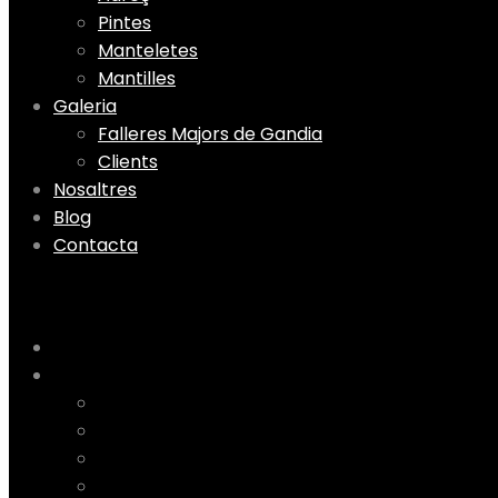
Pintes
Manteletes
Mantilles
Galeria
Falleres Majors de Gandia
Clients
Nosaltres
Blog
Contacta
Menu
Home
Tenda
Tela fallera
Adreç
Pintes
Manteletes