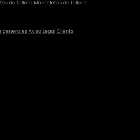
tes de fallera
Manteletes de fallera
s generales
Aviso Legal
Clients