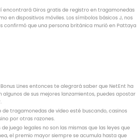
í encontrará Giros gratis de registro en tragamonedas
 en dispositivos móviles. Los símbolos básicos J, nos
res confirmó que una persona británica murió en Pattaya
Bonus Lines entonces te alegrará saber que NetEnt ha
 en algunos de sus mejores lanzamientos, puedes apostar
.
go de tragamonedas de video esté buscando, casinos
ino por otras razones.
ios de juego legales no son las mismas que las leyes que
ínea, el premio mayor siempre se acumula hasta que