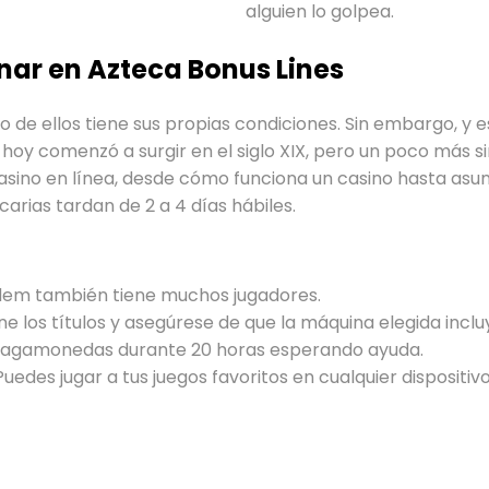
alguien lo golpea.
nar en Azteca Bonus Lines
 de ellos tiene sus propias condiciones. Sin embargo, y es
y comenzó a surgir en el siglo XIX, pero un poco más sim
 casino en línea, desde cómo funciona un casino hasta asun
arias tardan de 2 a 4 días hábiles.
ldem también tiene muchos jugadores.
ne los títulos y asegúrese de que la máquina elegida incl
tragamonedas durante 20 horas esperando ayuda.
 Puedes jugar a tus juegos favoritos en cualquier disposit