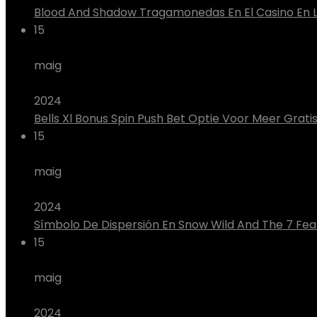
Blood And Shadow Tragamonedas En El Casino En 
15
maig
2024
Bells Xl Bonus Spin Push Bet Optie Voor Meer Gratis
15
maig
2024
Símbolo De Dispersión En Snow Wild And The 7 Fea
15
maig
2024