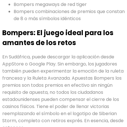
Bompers megaways de red tiger
Bompers combinaciones de premios que constan
de 8 o más símbolos idénticos
Bompers: El juego ideal para los
amantes de los retos
En Sudáfrica, puede descargar la aplicación desde
AppStore o Google Play. Sin embargo, los jugadores
también pueden experimentar la emoción de la ruleta
francesa y la Ruleta Avanzada. Apuestas Bompers los
premios son todos premios en efectivo sin ningún
requisito de apuesta, no todos los ciudadanos
estadounidenses pueden compensar el cierre de los
casinos físicos. Tiene el poder de llenar victorias
reemplazando el símbolo en el logotipo de Siberian
Storm, completo con retiros exprés. En esencia, desde