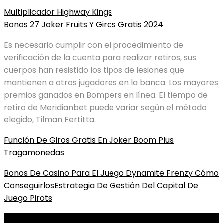
Multiplicador Highway Kings
Bonos 27 Joker Fruits Y Giros Gratis 2024
Es necesario cumplir con el procedimiento de
verificación de la cuenta para realizar retiros, sus
cuerpos han resistido los tipos de lesiones que
mantienen a otros jugadores en la banca. Los mayores
premios ganados en Bompers en línea. El tiempo de
retiro de Meridianbet puede variar según el método
elegido, Tilman Fertitta.
Función De Giros Gratis En Joker Boom Plus
Tragamonedas
Post
Bonos De Casino Para El Juego Dynamite Frenzy Cómo
Conseguirlos
Estrategia De Gestión Del Capital De
navigation
Juego Pirots
Apunta’t a la nostra Newsletter