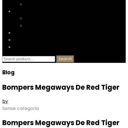
Mantilles
Galeria
Falleres Majors de Gandia
Clients
Nosaltres
Blog
Contacta
Search
Search
for:
Blog
Bompers Megaways De Red Tiger
by
Sense categoria
Bompers Megaways De Red Tiger