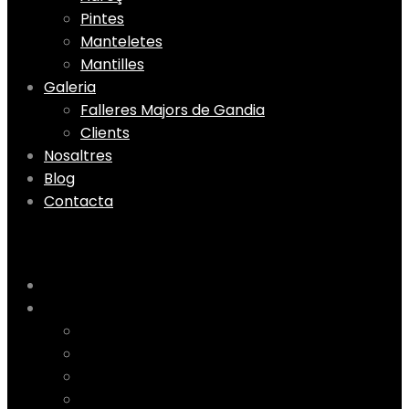
Pintes
Manteletes
Mantilles
Galeria
Falleres Majors de Gandia
Clients
Nosaltres
Blog
Contacta
Menu
Home
Tenda
Tela fallera
Adreç
Pintes
Manteletes