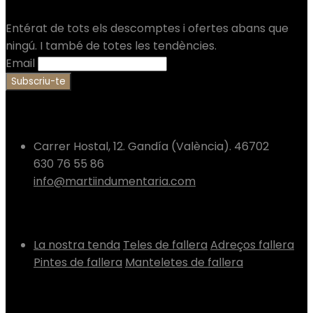
Entérat de tots els descomptes i ofertes abans que
ningú. I també de totes les tendències.
Email
Contacta
Carrer Hostal, 12. Gandía (València). 46702
630 76 55 86
info@martiindumentaria.com
Tenda
La nostra tenda
Teles de fallera
Adreços fallera
Pintes de fallera
Manteletes de fallera
Informació