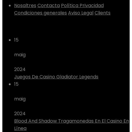
Nosaltres
Contacta
Política Privacidad
Condiciones generales
Aviso Legal
Clients
En el nostre blog
15
maig
2024
Juegos De Casino Gladiator Legends
15
maig
2024
Blood And Shadow Tragamonedas En El Casino En
Línea