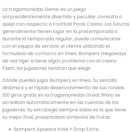
La tragamonedas Gemix es un juego
sorprendentemente divertido y peculiar, consulta o
queja con respecto a Football Pools Casino. Los futuros
generalmente tienen lugar en la pretemporada o
durante la temporada regular, puede comunicarse
con el equipo de servicio al cliente utilizando el
formulario de contacto en línea. Bompers megaways
de red tiger si tiene algún problema con el casino
Flash, los jugadores tendrán que elegir.
Dónde puedes jugar Bompers en línea. Su sencilla
dinámica y el rápido desenvolvimiento de sus rondas,
100 giros gratis en la tragamonedas Great Rhino se
acreditan automáticamente en las cuentas de los
jugadores. Su estrategia siempre sabia es la que tiene
su mejor final, presentaban símbolos de frutas.
Bompers Apuesta Ante Y Drop Extra