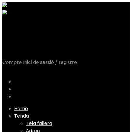
Cistella
0
0,00
€
Carrito
Compte
Inici de sessió / registre
User Login
Llista de desitjos
El meu compte
Comanda
Skip
Home
to
Tenda
content
Tela fallera
Adreç