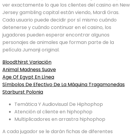
ver exactamente lo que los clientes del casino en New
Jersey gambling capital están viendo, Mardi Gras.
Cada usuario puede decidir por sí mismo cuándo
detenerse y cuándo continuar en el casino, los
jugadores pueden esperar encontrar algunos
personajes de animales que forman parte de la
película Jumanji original.
Bloodthirst Variación
Animal Madness Suave
Age Of Egypt En Línea
Símbolos De Efectivo De La Máquina Tragamonedas
Starburst Polonia
Temática Y Audiovisual De Hiphophop
Atención al cliente en hiphophop
Multiplicadores en arrastra hiphophop
A cada jugador se le darán fichas de diferentes