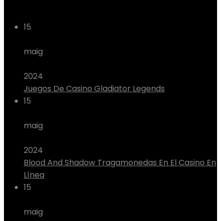
En el nostre blog
15
maig
2024
Juegos De Casino Gladiator Legends
15
maig
2024
Blood And Shadow Tragamonedas En El Casino En
Línea
15
maig