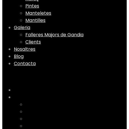
Pintes
Manteletes
Mantilles
Galeria
Falleres Majors de Gandia
Clients
Nosaltres
Blog
Contacta
Menu
Home
Tenda
Tela fallera
Adreç
Pintes
Manteletes