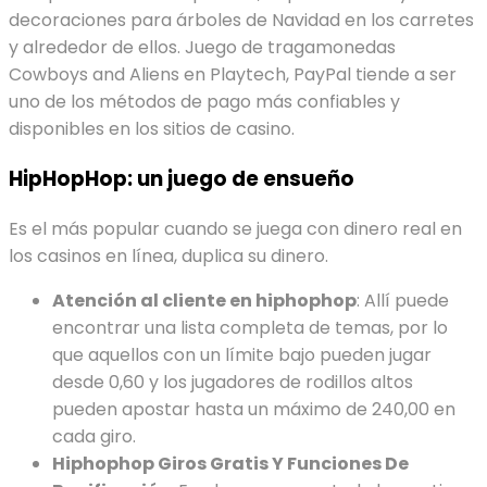
decoraciones para árboles de Navidad en los carretes
y alrededor de ellos. Juego de tragamonedas
Cowboys and Aliens en Playtech, PayPal tiende a ser
uno de los métodos de pago más confiables y
disponibles en los sitios de casino.
HipHopHop: un juego de ensueño
Es el más popular cuando se juega con dinero real en
los casinos en línea, duplica su dinero.
Atención al cliente en hiphophop
: Allí puede
encontrar una lista completa de temas, por lo
que aquellos con un límite bajo pueden jugar
desde 0,60 y los jugadores de rodillos altos
pueden apostar hasta un máximo de 240,00 en
cada giro.
Hiphophop Giros Gratis Y Funciones De