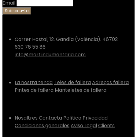
Email
Contacta
Carrer Hostal, 12. Gandía (València). 46702
630 76 55 86
info@martiindumentaria.com
Tenda
La nostra tenda
Teles de fallera
Adreços fallera
Pintes de fallera
Manteletes de fallera
Informació
Nosaltres
Contacta
Política Privacidad
Condiciones generales
Aviso Legal
Clients