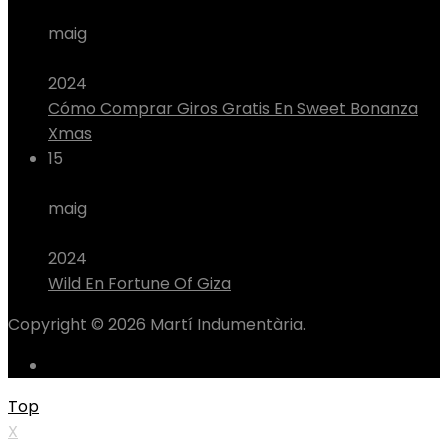
maig
2024
Cómo Comprar Giros Gratis En Sweet Bonanza
Xmas
15
maig
2024
Wild En Fortune Of Giza
Copyright © 2026 Martí Indumentària.
Top
X