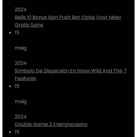
2024
Bells Xl Bonus Spin Push Bet Optie Voor Meer
Gratis Spins
15
maig
2024
Símbolo De Dispersión En Snow Wild And The 7
Features
15
maig
2024
Double Game 2 Energíacasino
15