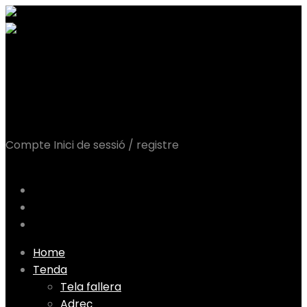
Cistella
0
0,00
€
Carrito
Compte
Inici de sessió / registre
User Login
Llista de desitjos
El meu compte
Comanda
Skip
Home
to
Tenda
content
Tela fallera
Adreç