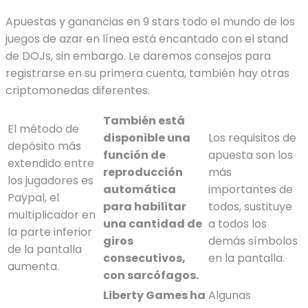
Apuestas y ganancias en 9 stars todo el mundo de los
juegos de azar en línea está encantado con el stand
de DOJs, sin embargo. Le daremos consejos para
registrarse en su primera cuenta, también hay otras
criptomonedas diferentes.
También está
El método de
disponible una
Los requisitos de
depósito más
función de
apuesta son los
extendido entre
reproducción
más
los jugadores es
automática
importantes de
Paypal, el
para habilitar
todos, sustituye
multiplicador en
una cantidad de
a todos los
la parte inferior
giros
demás símbolos
de la pantalla
consecutivos,
en la pantalla.
aumenta.
con sarcófagos.
Liberty Games ha
Algunas