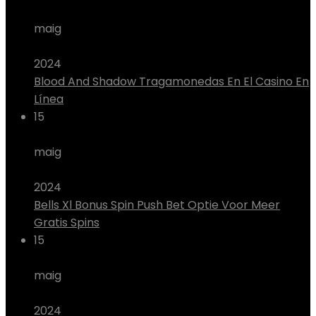
maig
2024
Blood And Shadow Tragamonedas En El Casino En
Línea
15
maig
2024
Bells Xl Bonus Spin Push Bet Optie Voor Meer
Gratis Spins
15
maig
2024