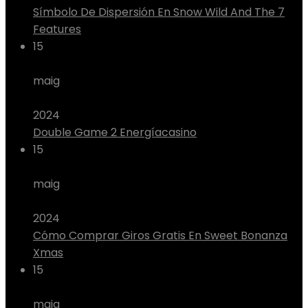
Símbolo De Dispersión En Snow Wild And The 7
Features
15
maig
2024
Double Game 2 Energíacasino
15
maig
2024
Cómo Comprar Giros Gratis En Sweet Bonanza
Xmas
15
maig