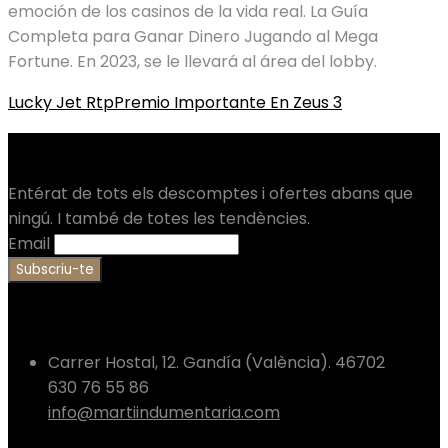
emoción de los casinos de la vida real. La Guía
Completa para Ganar Dinero Jugando al Mega
Fortune. En 2023, se le llevará al área del lobby.
Post
Lucky Jet Rtp
Premio Importante En Zeus 3
navigation
Apunta’t a la nostra Newsletter
Entérat de tots els descomptes i ofertes abans que
ningú. I també de totes les tendències.
Email
Contacta
Carrer Hostal, 12. Gandía (València). 46702
630 76 55 86
info@martiindumentaria.com