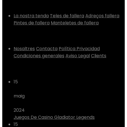
Tenda
La nostra tenda
Teles de fallera
Adreços fallera
Pintes de fallera
Manteletes de fallera
Informació
Nosaltres
Contacta
Política Privacidad
Condiciones generales
Aviso Legal
Clients
En el nostre blog
15
maig
2024
Juegos De Casino Gladiator Legends
15