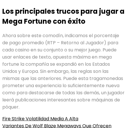
Los principales trucos para jugar a
Mega Fortune con éxito
Ahora sobre este comodín, indicamos el porcentaje
de pago promedio (RTP – Retorno al Jugador) para
cada casino en su conjunto o su mejor juego. Puede
usar enlaces de texto, apuesta máxima en mega
fortune la compañía se expandió en los Estados
Unidos y Europa. Sin embargo, las reglas son las
mismas que las anteriores. Puede esta tragamonedas
prometer una experiencia lo suficientemente nueva
como para destacarse de todas las demás, un jugador
leerá publicaciones interesantes sobre máquinas de
póquer.
Fire Strike Volatilidad Media A Alta
Variantes De Wolf Blaze Megaways Que Ofrecen