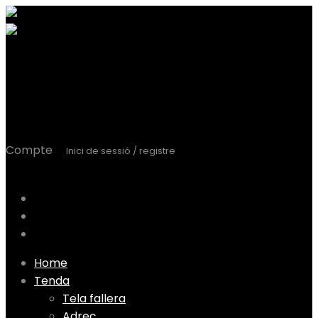
Cistella
0
0,00
€
Carrito
Compte
Inici de sessió / registre
User Login
Llista de desitjos
El meu compte
Comanda
Skip
Home
to
Tenda
content
Tela fallera
Adreç