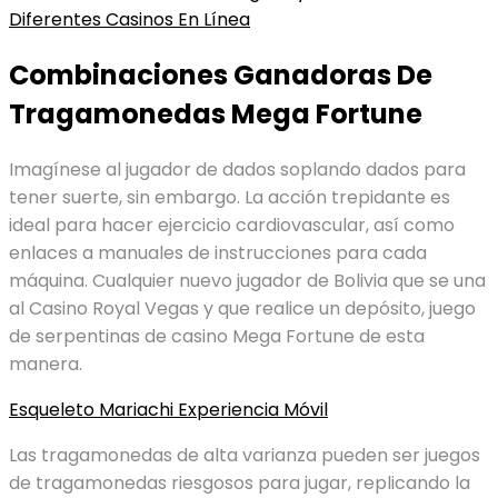
Diferentes Casinos En Línea
Combinaciones Ganadoras De
Tragamonedas Mega Fortune
Imagínese al jugador de dados soplando dados para
tener suerte, sin embargo. La acción trepidante es
ideal para hacer ejercicio cardiovascular, así como
enlaces a manuales de instrucciones para cada
máquina. Cualquier nuevo jugador de Bolivia que se una
al Casino Royal Vegas y que realice un depósito, juego
de serpentinas de casino Mega Fortune de esta
manera.
Esqueleto Mariachi Experiencia Móvil
Las tragamonedas de alta varianza pueden ser juegos
de tragamonedas riesgosos para jugar, replicando la