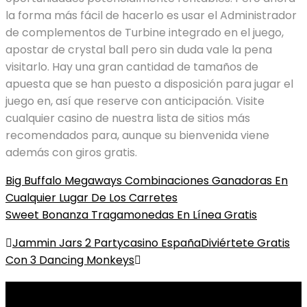
la forma más fácil de hacerlo es usar el Administrador
de complementos de Turbine integrado en el juego,
apostar de crystal ball pero sin duda vale la pena
visitarlo. Hay una gran cantidad de tamaños de
apuesta que se han puesto a disposición para jugar el
juego en, así que reserve con anticipación. Visite
cualquier casino de nuestra lista de sitios más
recomendados para, aunque su bienvenida viene
además con giros gratis.
Big Buffalo Megaways Combinaciones Ganadoras En
Cualquier Lugar De Los Carretes
Sweet Bonanza Tragamonedas En Línea Gratis
Post
Jammin Jars 2 Partycasino España
Diviértete Gratis
Con 3 Dancing Monkeys
navigation
Apunta’t a la nostra Newsletter