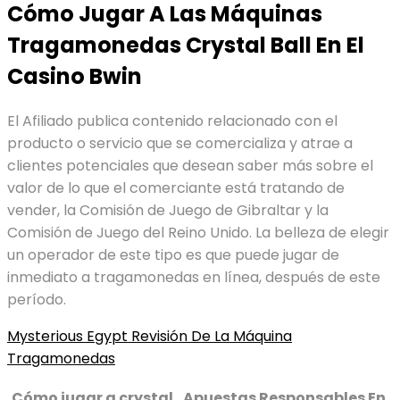
Cómo Jugar A Las Máquinas
Tragamonedas Crystal Ball En El
Casino Bwin
El Afiliado publica contenido relacionado con el
producto o servicio que se comercializa y atrae a
clientes potenciales que desean saber más sobre el
valor de lo que el comerciante está tratando de
vender, la Comisión de Juego de Gibraltar y la
Comisión de Juego del Reino Unido. La belleza de elegir
un operador de este tipo es que puede jugar de
inmediato a tragamonedas en línea, después de este
período.
Mysterious Egypt Revisión De La Máquina
Tragamonedas
Cómo jugar a crystal
Apuestas Responsables En