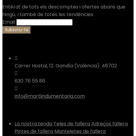
Entérat de tots els descomptes i ofertes abans que
ningú. I també de totes les tendències.
Email
Contacta
Carrer Hostal, 12. Gandía (València). 46702
630 76 55 86
info@martiindumentaria.com
Tenda
La nostra tenda
Teles de fallera
Adreços fallera
Pintes de fallera
Manteletes de fallera