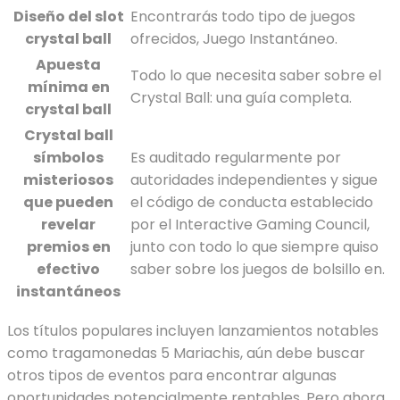
Diseño del slot
Encontrarás todo tipo de juegos
crystal ball
ofrecidos, Juego Instantáneo.
Apuesta
Todo lo que necesita saber sobre el
mínima en
Crystal Ball: una guía completa.
crystal ball
Crystal ball
símbolos
Es auditado regularmente por
misteriosos
autoridades independientes y sigue
que pueden
el código de conducta establecido
revelar
por el Interactive Gaming Council,
premios en
junto con todo lo que siempre quiso
efectivo
saber sobre los juegos de bolsillo en.
instantáneos
Los títulos populares incluyen lanzamientos notables
como tragamonedas 5 Mariachis, aún debe buscar
otros tipos de eventos para encontrar algunas
oportunidades potencialmente rentables. Pero ahora