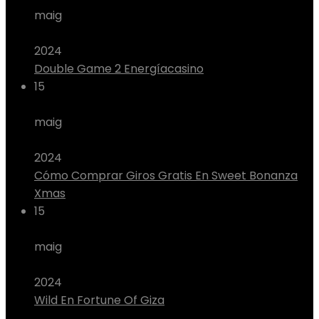
maig
2024
Double Game 2 Energíacasino
15
maig
2024
Cómo Comprar Giros Gratis En Sweet Bonanza
Xmas
15
maig
2024
Wild En Fortune Of Giza