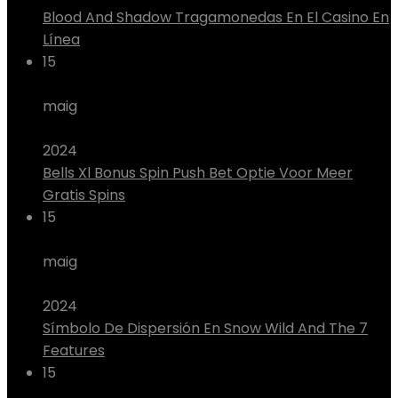
Blood And Shadow Tragamonedas En El Casino En
Línea
15
maig
2024
Bells Xl Bonus Spin Push Bet Optie Voor Meer
Gratis Spins
15
maig
2024
Símbolo De Dispersión En Snow Wild And The 7
Features
15