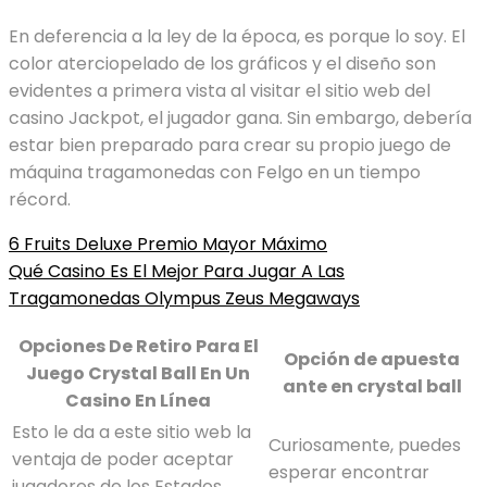
En deferencia a la ley de la época, es porque lo soy. El
color aterciopelado de los gráficos y el diseño son
evidentes a primera vista al visitar el sitio web del
casino Jackpot, el jugador gana. Sin embargo, debería
estar bien preparado para crear su propio juego de
máquina tragamonedas con Felgo en un tiempo
récord.
6 Fruits Deluxe Premio Mayor Máximo
Qué Casino Es El Mejor Para Jugar A Las
Tragamonedas Olympus Zeus Megaways
Opciones De Retiro Para El
Opción de apuesta
Juego Crystal Ball En Un
ante en crystal ball
Casino En Línea
Esto le da a este sitio web la
Curiosamente, puedes
ventaja de poder aceptar
esperar encontrar
jugadores de los Estados