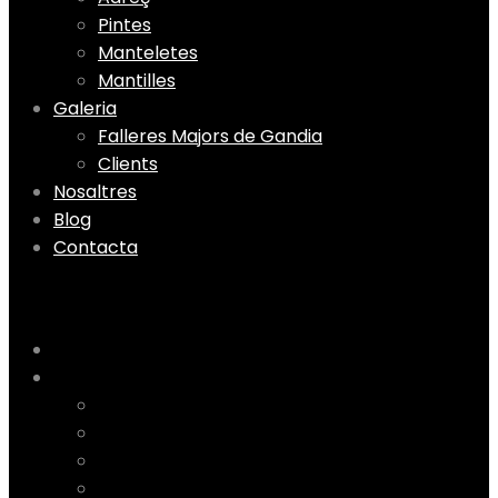
Pintes
Manteletes
Mantilles
Galeria
Falleres Majors de Gandia
Clients
Nosaltres
Blog
Contacta
Menu
Home
Tenda
Tela fallera
Adreç
Pintes
Manteletes