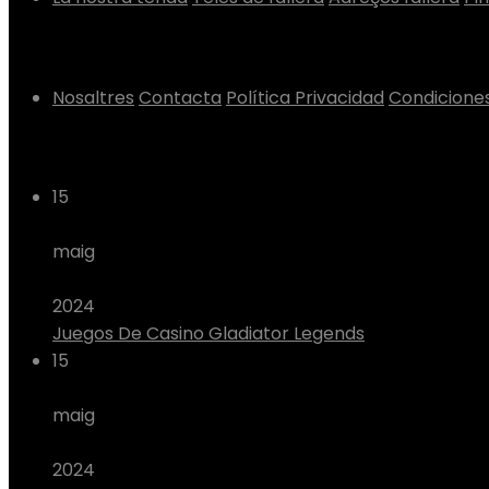
Informació
Nosaltres
Contacta
Política Privacidad
Condicione
En el nostre blog
15
maig
2024
Juegos De Casino Gladiator Legends
15
maig
2024