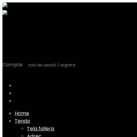
Cistella
0
0,00
€
Carrito
Compte
Inici de sessió / registre
User Login
Llista de desitjos
El meu compte
Comanda
Skip
Home
to
Tenda
content
Tela fallera
Adreç