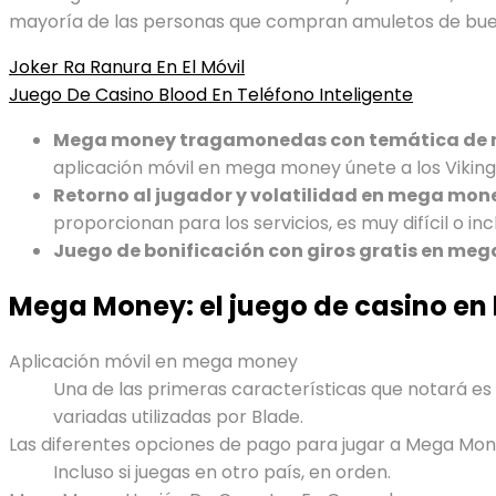
mayoría de las personas que compran amuletos de buen
Joker Ra Ranura En El Móvil
Juego De Casino Blood En Teléfono Inteligente
Mega money tragamonedas con temática de m
aplicación móvil en mega money únete a los Vikingo
Retorno al jugador y volatilidad en mega mon
proporcionan para los servicios, es muy difícil o i
Juego de bonificación con giros gratis en me
Mega Money: el juego de casino en l
Aplicación móvil en mega money
Una de las primeras características que notará es
variadas utilizadas por Blade.
Las diferentes opciones de pago para jugar a Mega Mo
Incluso si juegas en otro país, en orden.