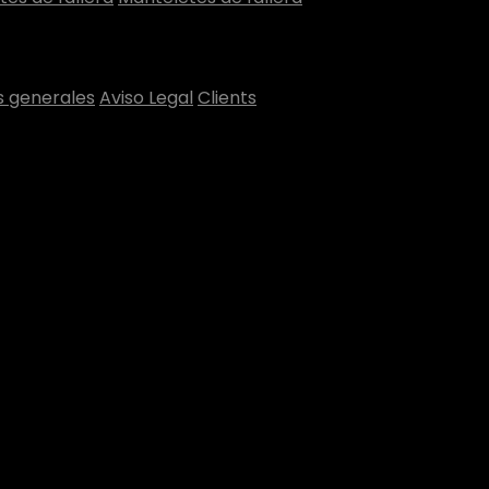
s generales
Aviso Legal
Clients