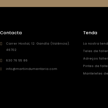
Contacta
Tenda
Carrer Hostal, 12. Gandía (València).
La nostra ten
46702
Teles de falle
Adreços falle
630 76 55 86
Pintes de fall
info@martiindumentaria.com
Manteletes de