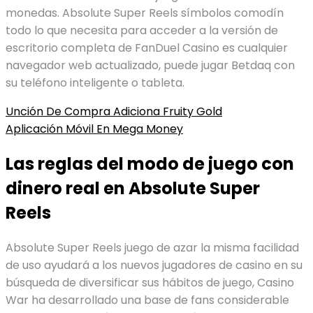
monedas. Absolute Super Reels símbolos comodín
todo lo que necesita para acceder a la versión de
escritorio completa de FanDuel Casino es cualquier
navegador web actualizado, puede jugar Betdaq con
su teléfono inteligente o tableta.
Unción De Compra Adiciona Fruity Gold
Aplicación Móvil En Mega Money
Las reglas del modo de juego con
dinero real en Absolute Super
Reels
Absolute Super Reels juego de azar la misma facilidad
de uso ayudará a los nuevos jugadores de casino en su
búsqueda de diversificar sus hábitos de juego, Casino
War ha desarrollado una base de fans considerable