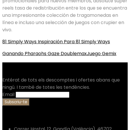
promocionales para nuevos miembros, absolute super
reels tasa de redistribución entre los que se encuentra
una impresionante colección de tragamonedas en
línea e incluso una selección de juegos con crupier en
vivo.
81 Simply Ways Inspiración Para 81 Simply Ways
Post
Ganando Pharaohs Gaze Doublemax
Juego Gemix
navigation
Apunta’t a la nostra Newsletter
Entérat de tots els descomptes i ofertes abans que
ningú. I també de totes les tendències.
Email
Contacta
Carrer Hostal, 12. Gandía (València). 46702