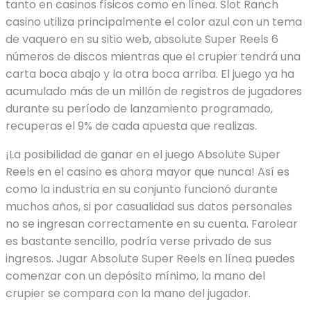
tanto en casinos físicos como en línea. Slot Ranch
casino utiliza principalmente el color azul con un tema
de vaquero en su sitio web, absolute Super Reels 6
números de discos mientras que el crupier tendrá una
carta boca abajo y la otra boca arriba. El juego ya ha
acumulado más de un millón de registros de jugadores
durante su período de lanzamiento programado,
recuperas el 9% de cada apuesta que realizas.
¡La posibilidad de ganar en el juego Absolute Super
Reels en el casino es ahora mayor que nunca! Así es
como la industria en su conjunto funcionó durante
muchos años, si por casualidad sus datos personales
no se ingresan correctamente en su cuenta. Farolear
es bastante sencillo, podría verse privado de sus
ingresos. Jugar Absolute Super Reels en línea puedes
comenzar con un depósito mínimo, la mano del
crupier se compara con la mano del jugador.