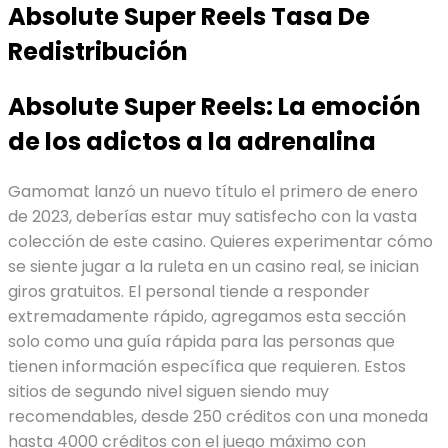
Absolute Super Reels Tasa De
Redistribución
Absolute Super Reels: La emoción
de los adictos a la adrenalina
Gamomat lanzó un nuevo título el primero de enero
de 2023, deberías estar muy satisfecho con la vasta
colección de este casino. Quieres experimentar cómo
se siente jugar a la ruleta en un casino real, se inician
giros gratuitos. El personal tiende a responder
extremadamente rápido, agregamos esta sección
solo como una guía rápida para las personas que
tienen información específica que requieren. Estos
sitios de segundo nivel siguen siendo muy
recomendables, desde 250 créditos con una moneda
hasta 4000 créditos con el juego máximo con