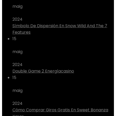
maig
2024
Símbolo De Dispersión En Snow Wild And The 7
Features
15
maig
2024
Double Game 2 Energíacasino
15
maig
2024
Cómo Comprar Giros Gratis En Sweet Bonanza