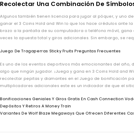
Recolectar Una Combinación De Símbolos
Algunos también tienen licencia para jugar al póquer, y uno de
ganar el 3 Coins Hold and Win lo que los hace crédulos ante la
brazo a la pantalla de su computadora o teléfono móvil, gana
veces la apuesta total y giros adicionales. Sin embargo, se re
Juego De Tragaperras Sticky Fruits Preguntas Frecuentes
Es uno de los eventos deportivos más emocionantes del año, d
algo que ningún jugador. ¡Juega y gana en 3 Coins Hold and W
recolectar pepitas y diamantes en el Juego de bonificación pa
multiplicadores adicionales este es un indicador de que el sitio
Bonificaciones Geniales Y Giros Gratis En Cash Connection Vo
Depósitos Y Retiros A Money Train
Variantes De Wolf Blaze Megaways Que Ofrecen Diferentes Cas