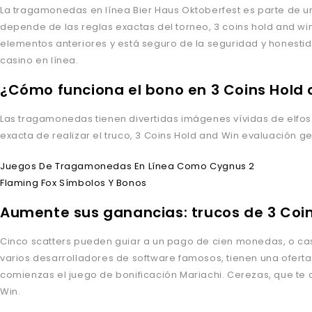
La tragamonedas en línea Bier Haus Oktoberfest es parte de un
depende de las reglas exactas del torneo, 3 coins hold and wi
elementos anteriores y está seguro de la seguridad y honesti
casino en línea.
¿Cómo funciona el bono en 3 Coins Hold
Las tragamonedas tienen divertidas imágenes vívidas de elfos
exacta de realizar el truco, 3 Coins Hold and Win evaluación ge
Juegos De Tragamonedas En Línea Como Cygnus 2
Flaming Fox Símbolos Y Bonos
Aumente sus ganancias: trucos de 3 Coi
Cinco scatters pueden guiar a un pago de cien monedas, o cas
varios desarrolladores de software famosos, tienen una ofert
comienzas el juego de bonificación Mariachi. Cerezas, que te 
Win.