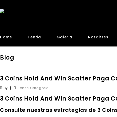
Home
Tenda
Galeria
Nosaltres
Blog
3 Coins Hold And Win Scatter Paga C
Sense Categoria
By
3 Coins Hold And Win Scatter Paga C
Consulte nuestras estrategias de 3 Coin