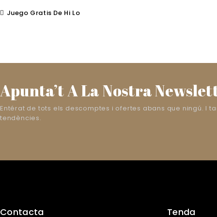
Juego Gratis De Hi Lo
Apunta’t A La Nostra Newslet
Entérat de tots els descomptes i ofertes abans que ningú. I t
tendències.
Contacta
Tenda