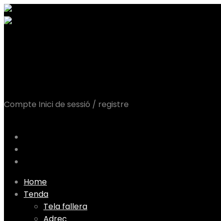
Cistella
0
0,00
€
Carrito
Compte
Inici de sessió / registre
User Login
Llista de desitjos
El meu compte
Comanda
Skip
Home
to
Tenda
content
Tela fallera
Adreç