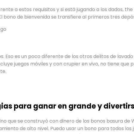
rente a estos requisitos y si está jugando a los dados, t
El bono de bienvenida se transfiere al primeros tres depósi
sgo
 Eso es un poco diferente de los otros delitos de lavado
ncluye juegos móviles y con crupier en vivo, no tiene qu
te.
as para ganar en grande y divertir
sino que se construyó con dinero de los bonos basura de
nto de alto nivel. Puedo usar un bono para todos los ju