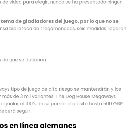
s de video para elegir, nunca se ha presentado ningún
tema de gladiadores del juego, por lo que no se
nsa biblioteca de tragamonedas, seis medidas llegaron
 de que se detienen.
ys tipo de juego de alto riesgo se mantendrán y los
 más de 3 mil variantes. The Dog House Megaways
 igualar el 100% de su primer depósito hasta 500 GBP.
deberá seguir.
os en línea alemanes