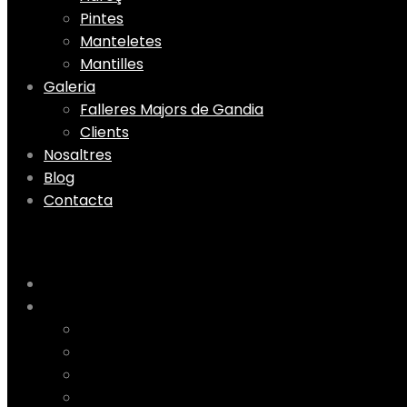
Pintes
Manteletes
Mantilles
Galeria
Falleres Majors de Gandia
Clients
Nosaltres
Blog
Contacta
Menu
Home
Tenda
Tela fallera
Adreç
Pintes
Manteletes