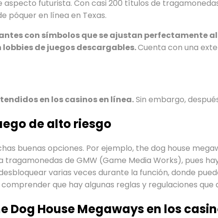
e aspecto futurista. Con casi 200 títulos de tragamoneda
e póquer en línea en Texas.
antes con símbolos que se ajustan perfectamente al 
lobbies de juegos descargables.
Cuenta con una exte
endidos en los casinos en línea.
Sin embargo, después
ego de alto riesgo
chas buenas opciones. Por ejemplo, the dog house megawa
uina tragamonedas de GMW (Game Media Works), pues hay
desbloquear varias veces durante la función, donde puede
be comprender que hay algunas reglas y regulaciones que 
e Dog House Megaways en los casin