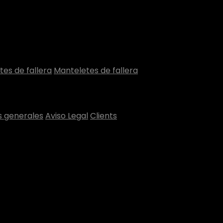
tes de fallera
Manteletes de fallera
s generales
Aviso Legal
Clients