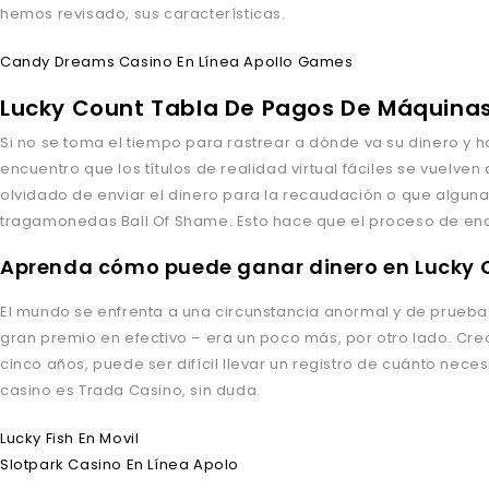
hemos revisado, sus características.
Candy Dreams Casino En Línea Apollo Games
Lucky Count Tabla De Pagos De Máquin
Si no se toma el tiempo para rastrear a dónde va su dinero y
encuentro que los títulos de realidad virtual fáciles se vuelve
olvidado de enviar el dinero para la recaudación o que algunas
tragamonedas Ball Of Shame. Esto hace que el proceso de enc
Aprenda cómo puede ganar dinero en Lucky Co
El mundo se enfrenta a una circunstancia anormal y de prueba 
gran premio en efectivo – era un poco más, por otro lado. Creo
cinco años, puede ser difícil llevar un registro de cuánto nece
casino es Trada Casino, sin duda.
Lucky Fish En Movil
Slotpark Casino En Línea Apolo